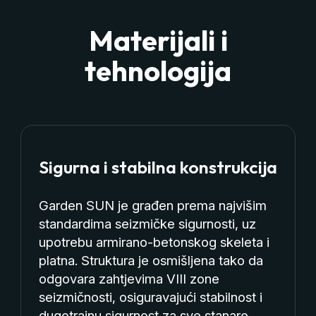
Materijali i
tehnologija
Sigurna i stabilna konstrukcija
Garden SUN je građen prema najvišim
standardima seizmičke sigurnosti, uz
upotrebu armirano-betonskog skeleta i
platna. Struktura je osmišljena tako da
odgovara zahtjevima VIII zone
seizmičnosti, osiguravajući stabilnost i
dugotrajnu sigurnost za sve stanare.