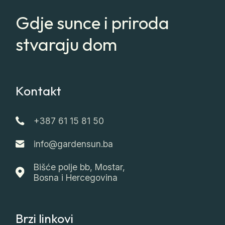
Gdje sunce i priroda
stvaraju dom
Kontakt
+387 61 15 81 50
info@gardensun.ba
Bišće polje bb, Mostar,
Bosna i Hercegovina
Brzi linkovi