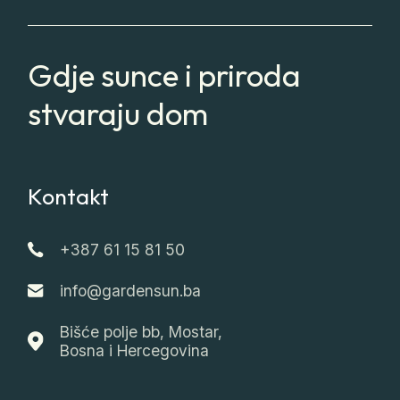
Gdje sunce i priroda
stvaraju dom
Kontakt
+387 61 15 81 50
info@gardensun.ba
Bišće polje bb, Mostar,
Bosna i Hercegovina