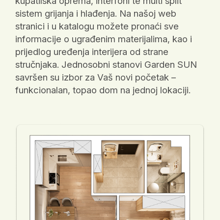
kupatilska oprema, interfoni te multi split
sistem grijanja i hlađenja. Na našoj web
stranici i u katalogu možete pronaći sve
informacije o ugrađenim materijalima, kao i
prijedlog uređenja interijera od strane
stručnjaka. Jednosobni stanovi Garden SUN
savršen su izbor za Vaš novi početak –
funkcionalan, topao dom na jednoj lokaciji.