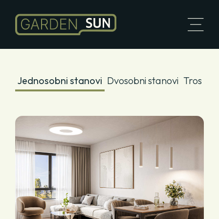
Jednosobni stanovi
Dvosobni stanovi
Trosobni