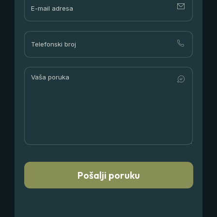
Pošalji poruku