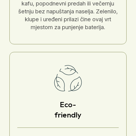
kafu, popodnevni predah ili večernju
šetnju bez napuštanja naselja. Zelenilo,
klupe i uređeni prilazi čine ovaj vrt
mjestom za punjenje baterija.
Eco-
friendly