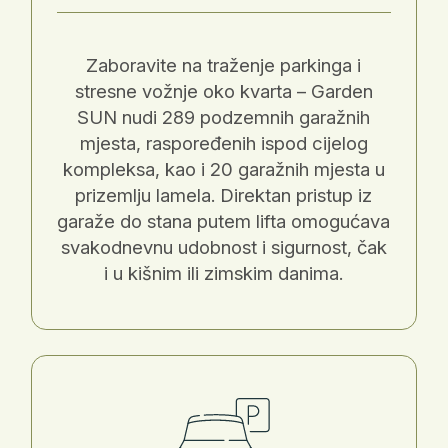
Zaboravite na traženje parkinga i
stresne vožnje oko kvarta – Garden
SUN nudi 289 podzemnih garažnih
mjesta, raspoređenih ispod cijelog
kompleksa, kao i 20 garažnih mjesta u
prizemlju lamela. Direktan pristup iz
garaže do stana putem lifta omogućava
svakodnevnu udobnost i sigurnost, čak
i u kišnim ili zimskim danima.