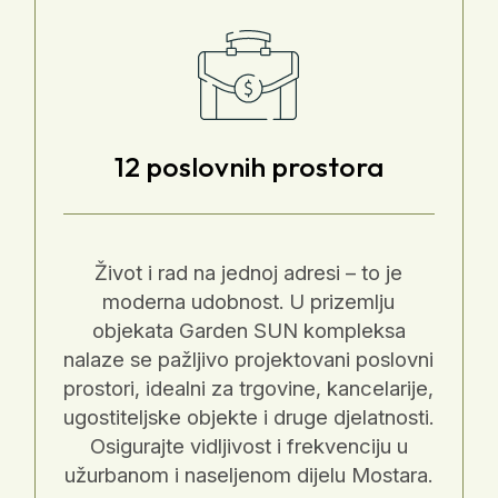
12 poslovnih prostora
Život i rad na jednoj adresi – to je
moderna udobnost. U prizemlju
objekata Garden SUN kompleksa
nalaze se pažljivo projektovani poslovni
prostori, idealni za trgovine, kancelarije,
ugostiteljske objekte i druge djelatnosti.
Osigurajte vidljivost i frekvenciju u
užurbanom i naseljenom dijelu Mostara.