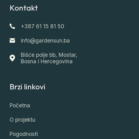
Kontakt
+387 61 15 81 50
info@gardensun.ba
Bišće polje bb, Mostar,
Bosna i Hercegovina
Brzi linkovi
Početna
O projektu
Pogodnosti