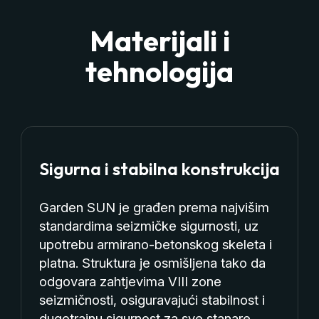
Materijali i
tehnologija
Sigurna i stabilna konstrukcija
Garden SUN je građen prema najvišim
standardima seizmičke sigurnosti, uz
upotrebu armirano-betonskog skeleta i
platna. Struktura je osmišljena tako da
odgovara zahtjevima VIII zone
seizmičnosti, osiguravajući stabilnost i
dugotrajnu sigurnost za sve stanare.