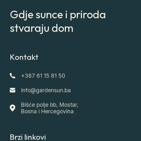
Gdje sunce i priroda
stvaraju dom
Kontakt
+387 61 15 81 50
info@gardensun.ba
Bišće polje bb, Mostar,
Bosna i Hercegovina
Brzi linkovi